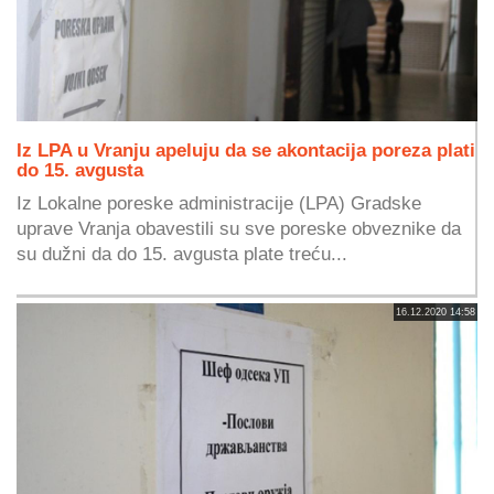
Iz LPA u Vranju apeluju da se akontacija poreza plati
do 15. avgusta
Iz Lokalne poreske administracije (LPA) Gradske
uprave Vranja obavestili su sve poreske obveznike da
su dužni da do 15. avgusta plate treću...
16.12.2020 14:58