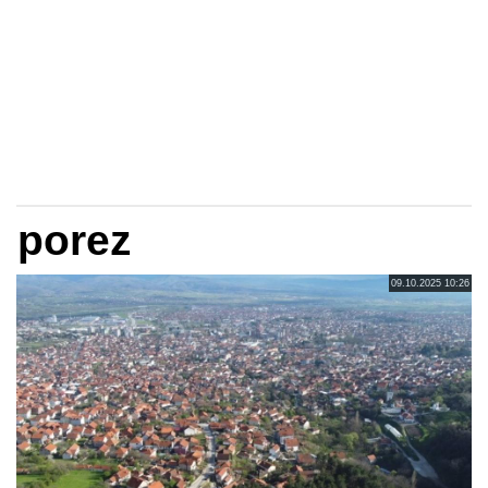
porez
09.10.2025 10:26