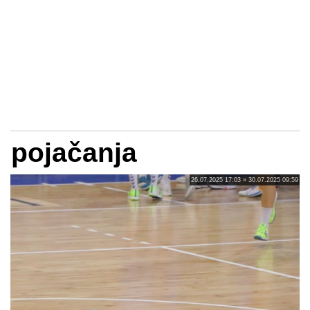
pojačanja
26.07.2025 17:03 » 30.07.2025 09:59