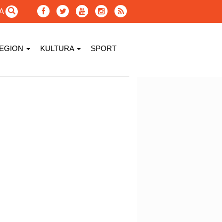
GA
EGION
KULTURA
SPORT