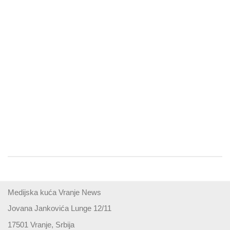
Medijska kuća Vranje News
Jovana Jankovića Lunge 12/11
17501 Vranje, Srbija