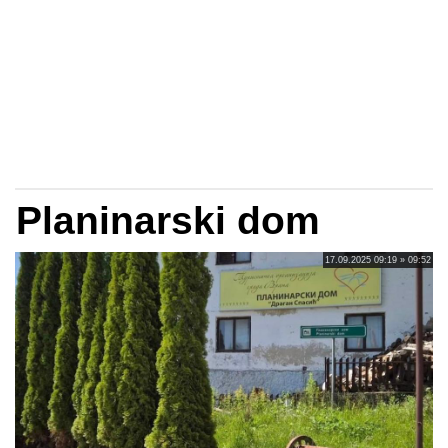
Planinarski dom
17.09.2025 09:19 » 09:52