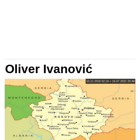
Oliver Ivanović
10.12.2019 02:24 » 19.07.2022 20:49