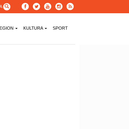
GA
EGION
KULTURA
SPORT