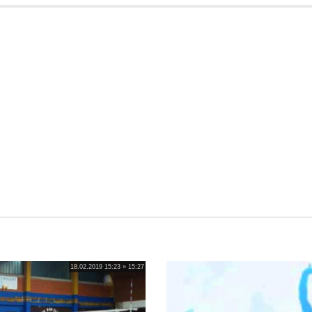
18.02.2019 15:23 » 15:27