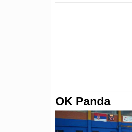
OK Panda