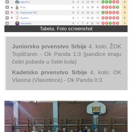
Tabela. Foto screenshot
Juniorsko prvenstvo Srbije
4. kolo: ŽOK
Topličanin - Ok Panda 1:3 (pandice imaju
četiri pobede u četiri kola)
Kadetsko prvenstvo Srbije
4. kolo: OK
Vlasina (Vlasotince) - Ok Panda 0:3