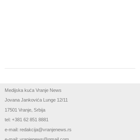
Medijska kuća Vranje News
Jovana Jankovića Lunge 12/11
17501 Vranje, Srbija
tel: +381 62 851 8881
e-mail:
redakcija@vranjenews.rs
e-mail:
vranjenews@gmail.com