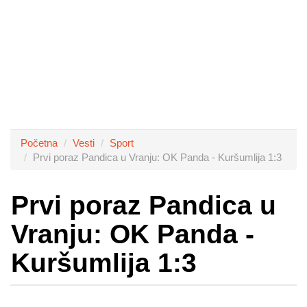
Početna
Vesti
Sport
Prvi poraz Pandica u Vranju: OK Panda - Kuršumlija 1:3
Prvi poraz Pandica u
Vranju: OK Panda -
Kuršumlija 1:3