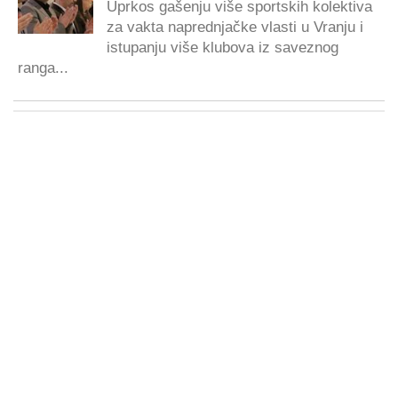
Uprkos gašenju više sportskih kolektiva
za vakta naprednjačke vlasti u Vranju i
istupanju više klubova iz saveznog
ranga...