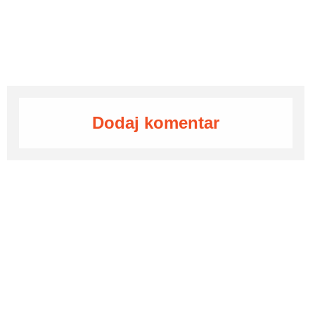
Dodaj komentar