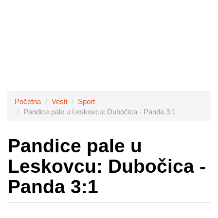
Početna
Vesti
Sport
Pandice pale u Leskovcu: Dubočica - Panda 3:1
Pandice pale u
Leskovcu: Dubočica -
Panda 3:1