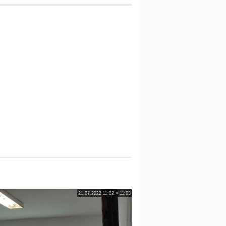
21.07.2022 11:02 » 11:03