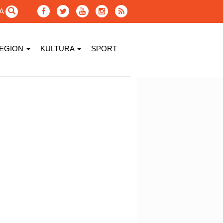
GA
EGION
KULTURA
SPORT