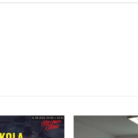
11.08.2022 10:50 » 14:51