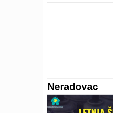
Neradovac