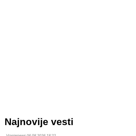
Najnovije vesti
Vranjenews 06.08.2026 18:22