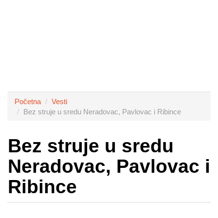
Početna
Vesti
Bez struje u sredu Neradovac, Pavlovac i Ribince
Bez struje u sredu
Neradovac, Pavlovac i
Ribince