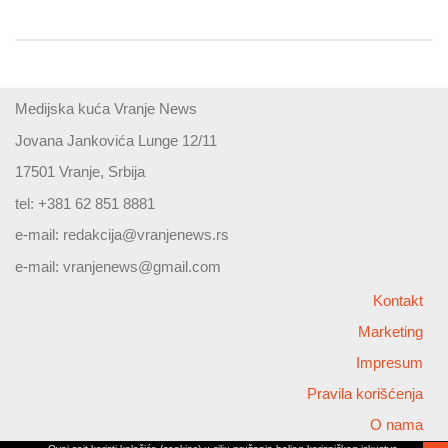
Medijska kuća Vranje News
Jovana Jankovića Lunge 12/11
17501 Vranje, Srbija
tel: +381 62 851 8881
e-mail:
redakcija@vranjenews.rs
e-mail:
vranjenews@gmail.com
Kontakt
Marketing
Impresum
Pravila korišćenja
O nama