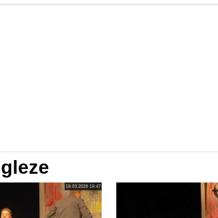
ngleze
19.03.2026 19:47