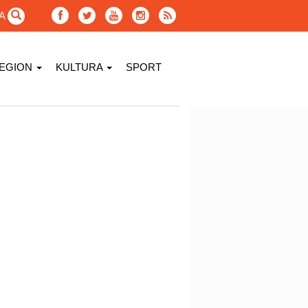
GA
EGION
KULTURA
SPORT