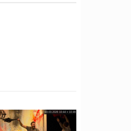
03.03.2026 10:44 » 10:46