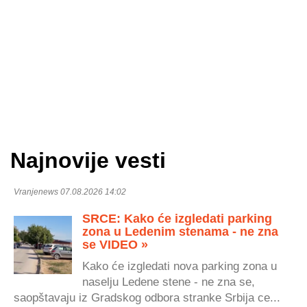
Najnovije vesti
Vranjenews 07.08.2026 14:02
SRCE: Kako će izgledati parking
zona u Ledenim stenama - ne zna
se VIDEO »
Kako će izgledati nova parking zona u
naselju Ledene stene - ne zna se,
saopštavaju iz Gradskog odbora stranke Srbija ce...