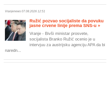
Vranjenews 07.08.2026 12:51
Ružić pozvao socijaliste da povuku
jasne crvene linije prema SNS-u »
Vranje - Bivši ministar prosvete,
socijalista Branko Ružić ocenio je u
intervjuu za austrijsku agenciju APA da bi
naredn...