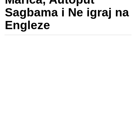
Sagbama i Ne igraj na
Engleze