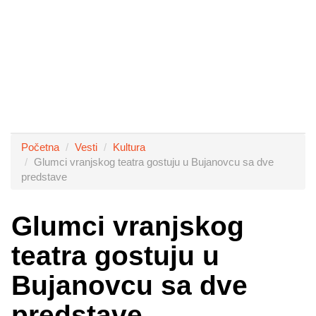
Početna
Vesti
Kultura
Glumci vranjskog teatra gostuju u Bujanovcu sa dve
predstave
Glumci vranjskog
teatra gostuju u
Bujanovcu sa dve
predstave