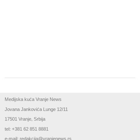
Medijska kuća Vranje News
Jovana Jankovića Lunge 12/11
17501 Vranje, Srbija
tel: +381 62 851 8881
e-mail:
redakcija@vranjenews.rs