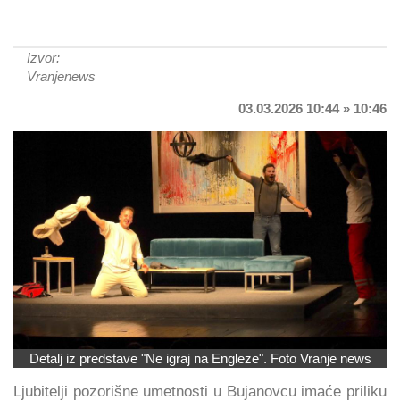
Izvor:
Vranjenews
03.03.2026 10:44 » 10:46
Detalj iz predstave "Ne igraj na Engleze". Foto Vranje news
Ljubitelji pozorišne umetnosti u Bujanovcu imaće priliku