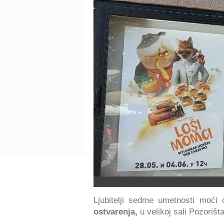
Ljubitelji sedme umetnosti moći
ostvarenja,
u velikoj sali Pozoriš