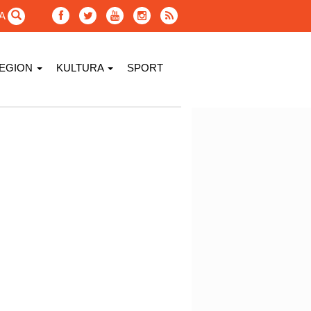
GA
EGION
KULTURA
SPORT