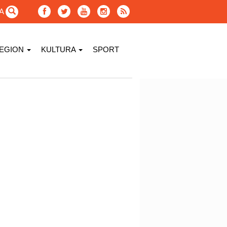
GA
EGION
KULTURA
SPORT