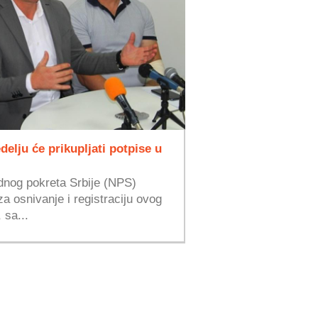
delju će prikupljati potpise u
odnog pokreta Srbije (NPS)
a osnivanje i registraciju ovog
 sa...