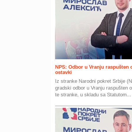
NPS: Odbor u Vranju raspušten 
ostavki
Iz stranke Narodni pokret Srbije (
gradski odbor u Vranju raspušten
te stranke, u skladu sa Statutom...