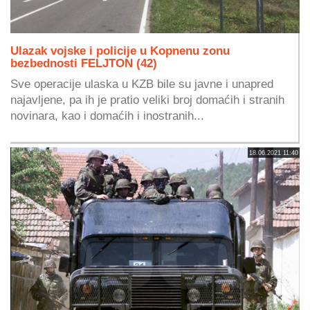
Ulazak vojske i policije u Kopnenu zonu
bezbednosti FELJTON (42)
Sve operacije ulaska u KZB bile su javne i unapred
najavljene, pa ih je pratio veliki broj domaćih i stranih
novinara, kao i domaćih i inostranih...
18.06.2021 11:40