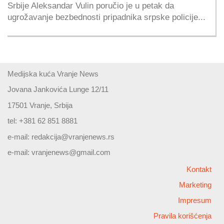
Srbije Aleksandar Vulin poručio je u petak da
ugrožavanje bezbednosti pripadnika srpske policije...
Medijska kuća Vranje News
Jovana Jankovića Lunge 12/11
17501 Vranje, Srbija
tel: +381 62 851 8881
e-mail:
redakcija@vranjenews.rs
e-mail:
vranjenews@gmail.com
Kontakt
Marketing
Impresum
Pravila korišćenja