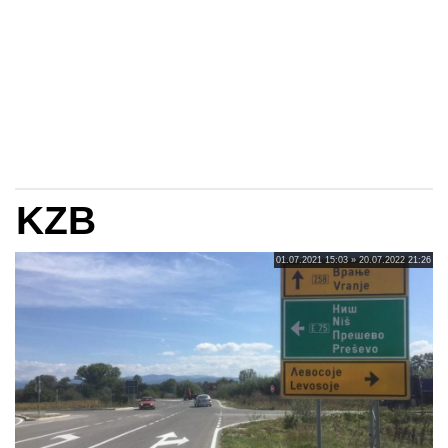
KZB
01.07.2021 15:03 » 20.07.2022 21:26