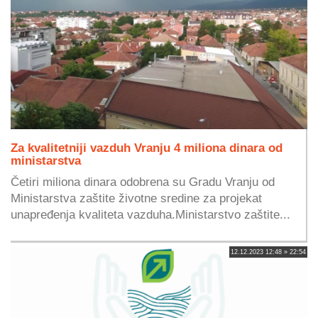
Za kvalitetniji vazduh Vranju 4 miliona dinara od
ministarstva
Četiri miliona dinara odobrena su Gradu Vranju od
Ministarstva zaštite životne sredine za projekat
unapređenja kvaliteta vazduha.Ministarstvo zaštite...
12.12.2023 12:48 » 22:54