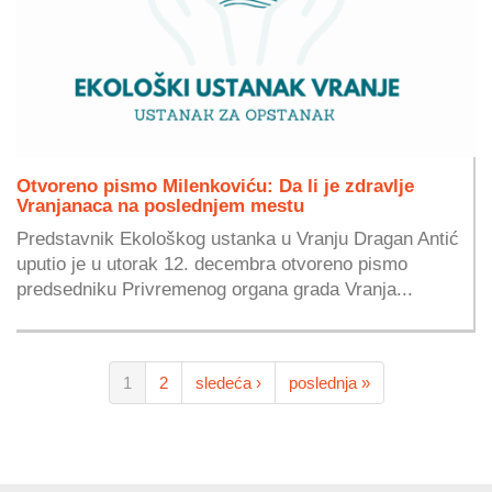
Otvoreno pismo Milenkoviću: Da li je zdravlje
Vranjanaca na poslednjem mestu
Predstavnik Ekološkog ustanka u Vranju Dragan Antić
uputio je u utorak 12. decembra otvoreno pismo
predsedniku Privremenog organa grada Vranja...
1
2
sledeća ›
poslednja »