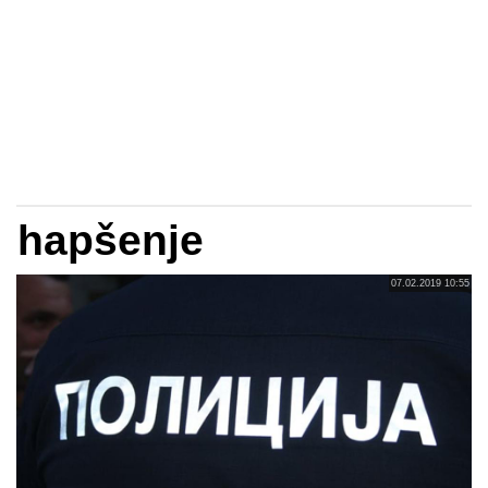
hapšenje
07.02.2019 10:55