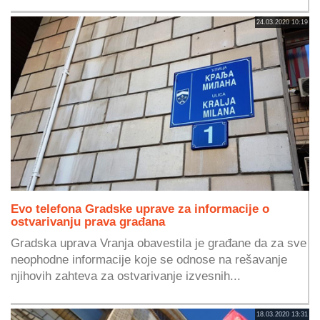
24.03.2020 10:19
Evo telefona Gradske uprave za informacije o
ostvarivanju prava građana
Gradska uprava Vranja obavestila je građane da za sve
neophodne informacije koje se odnose na rešavanje
njihovih zahteva za ostvarivanje izvesnih...
18.03.2020 13:31