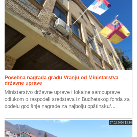
Posebna nagrada gradu Vranju od Ministarstva
državne uprave
Ministarstvo državne uprave i lokalne samouprave
odlukom o raspodeli sredstava iz Budžetskog fonda za
dodelu godišnje nagrade za najbolju opštinsku/...
27.02.2020 13:36