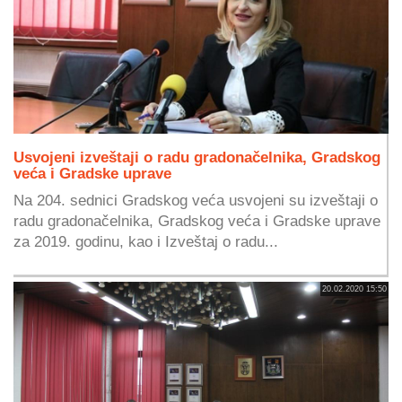
Usvojeni izveštaji o radu gradonačelnika, Gradskog
veća i Gradske uprave
Na 204. sednici Gradskog veća usvojeni su izveštaji o
radu gradonačelnika, Gradskog veća i Gradske uprave
za 2019. godinu, kao i Izveštaj o radu...
20.02.2020 15:50