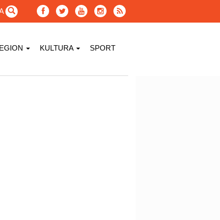
GA
EGION
KULTURA
SPORT