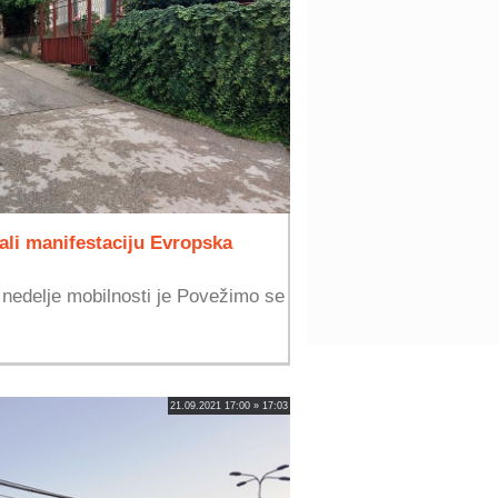
ali manifestaciju Evropska
nedelje mobilnosti je Povežimo se
21.09.2021 17:00 » 17:03