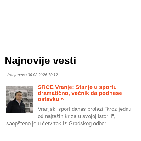
Najnovije vesti
Vranjenews 06.08.2026 10:12
SRCE Vranje: Stanje u sportu
dramatično, većnik da podnese
ostavku »
Vranjski sport danas prolazi "kroz jednu
od najtežih kriza u svojoj istoriji",
saopšteno je u četvrtak iz Gradskog odbor...