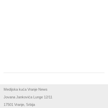
Medijska kuća Vranje News
Jovana Jankovića Lunge 12/11
17501 Vranje, Srbija