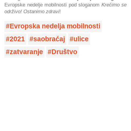
Evropske nedelje mobilnosti pod sloganom
Krećimo se
održivo! Ostanimo zdravi
!
Evropska nedelja mobilnosti
2021
saobraćaj
ulice
zatvaranje
Društvo