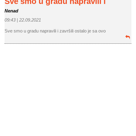
Sve smo u gradu napravili i
Nenad
09:43 |
22.09.2021
Sve smo u gradu napravili i završili ostalo je sa ovo