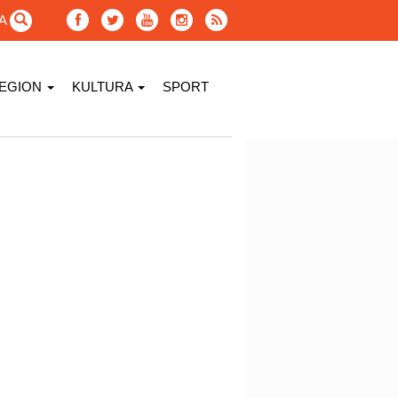
GA
EGION
KULTURA
SPORT