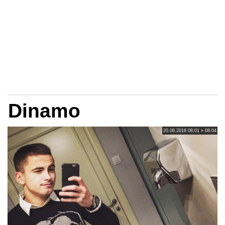
Dinamo
20.08.2018 08:01 » 08:04