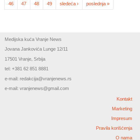
46
47
48
49
sledeća ›
poslednja »
Medijska kuća Vranje News
Jovana Jankovića Lunge 12/11
17501 Vranje, Srbija
tel: +381 62 851 8881
e-mail:
redakcija@vranjenews.rs
e-mail:
vranjenews@gmail.com
Kontakt
Marketing
Impresum
Pravila korišćenja
O nama