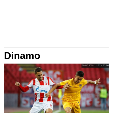
Dinamo
20.07.2018 21:04 » 22:06