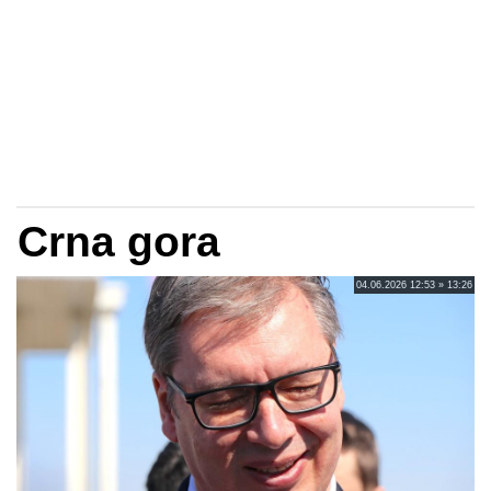
Crna gora
04.06.2026 12:53 » 13:26