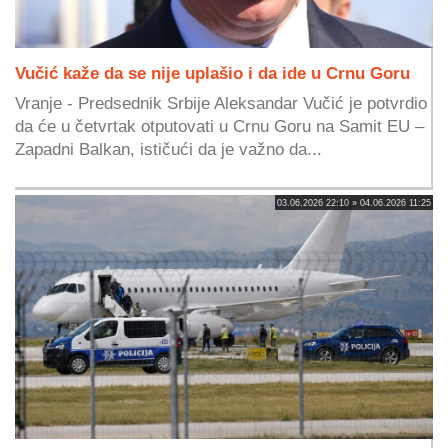
Vučić kaže da se nije uplašio i da ide u Crnu Goru
Vranje - Predsednik Srbije Aleksandar Vučić je potvrdio
da će u četvrtak otputovati u Crnu Goru na Samit EU –
Zapadni Balkan, ističući da je važno da...
03.06.2026 22:10 » 04.06.2026 11:25