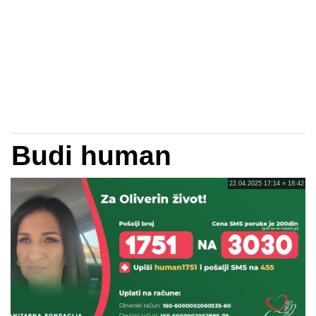
Budi human
22.04.2025 17:14 » 18:42