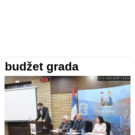
budžet grada
17.11.2022 13:07 » 13:14