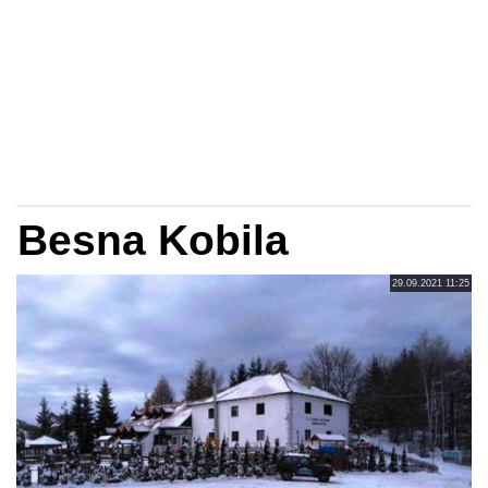
Besna Kobila
29.09.2021 11:25