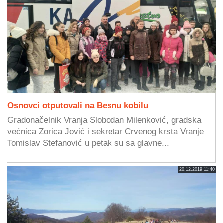
Osnovci otputovali na Besnu kobilu
Gradonačelnik Vranja Slobodan Milenković, gradska
većnica Zorica Jović i sekretar Crvenog krsta Vranje
Tomislav Stefanović u petak su sa glavne...
20.12.2019 11:40