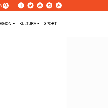
GA
EGION
KULTURA
SPORT