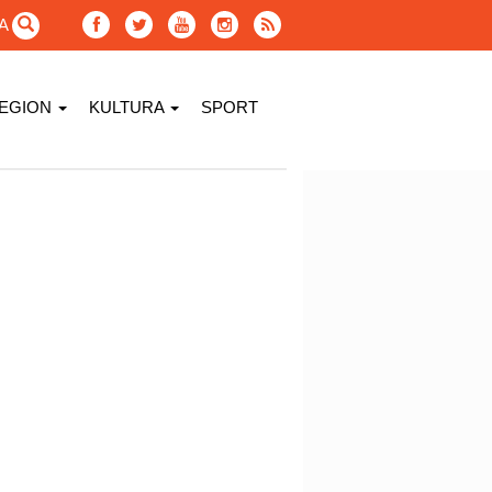
GA
EGION
KULTURA
SPORT