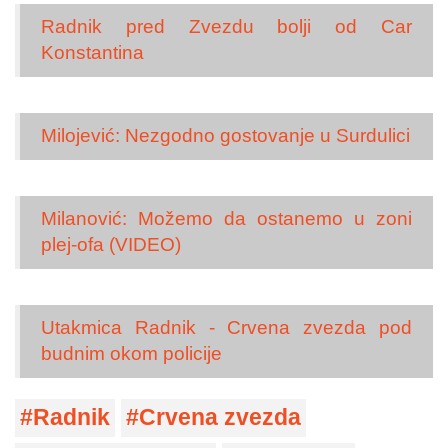
Radnik pred Zvezdu bolji od Car
Konstantina
Milojević: Nezgodno gostovanje u Surdulici
Milanović: Možemo da ostanemo u zoni
plej-ofa (VIDEO)
Utakmica Radnik - Crvena zvezda pod
budnim okom policije
Radnik
Crvena zvezda