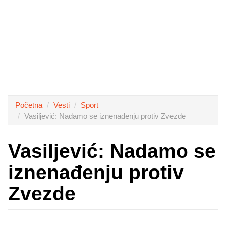
Početna
Vesti
Sport
Vasiljević: Nadamo se iznenađenju protiv Zvezde
Vasiljević: Nadamo se
iznenađenju protiv
Zvezde