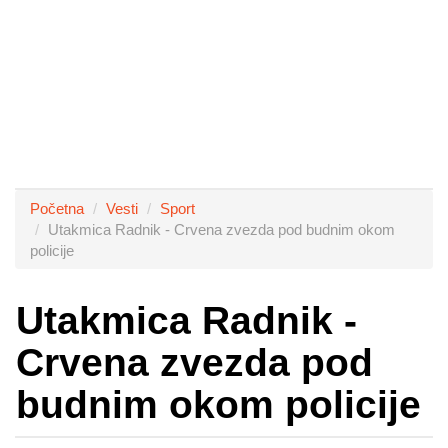
Početna
Vesti
Sport
Utakmica Radnik - Crvena zvezda pod budnim okom
policije
Utakmica Radnik -
Crvena zvezda pod
budnim okom policije