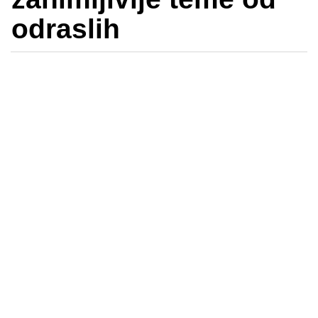
odraslih