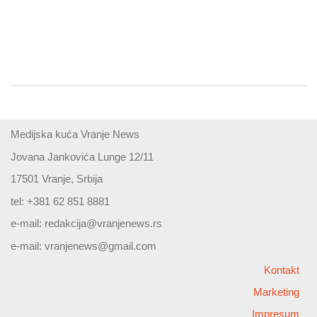
Medijska kuća Vranje News
Jovana Jankovića Lunge 12/11
17501 Vranje, Srbija
tel: +381 62 851 8881
e-mail:
redakcija@vranjenews.rs
e-mail:
vranjenews@gmail.com
Kontakt
Marketing
Impresum