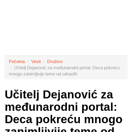
Početna
Vesti
Društvo
Učitelj Dejanović za međunarodni portal: Deca pokreću
mnogo zanimljivije teme od odraslih
Učitelj Dejanović za
međunarodni portal:
Deca pokreću mnogo
zanimljivije teme od