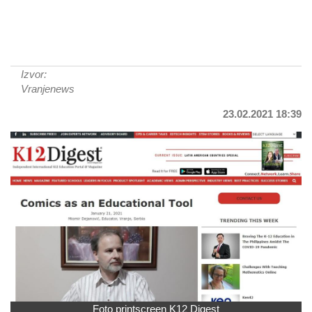
Izvor:
Vranjenews
23.02.2021 18:39
Foto printscreen K12 Digest