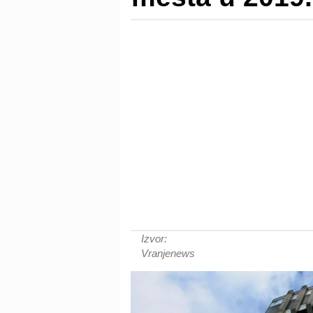
Izvor:
Vranjenews