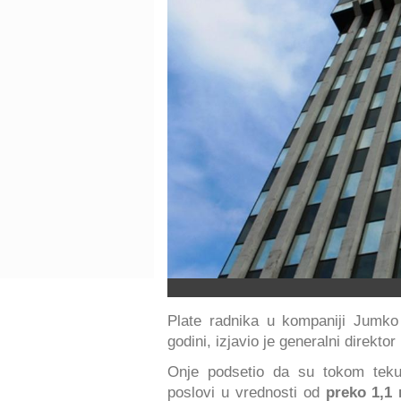
Plate radnika u kompaniji Jumk
godini, izjavio je generalni direktor
Onje podsetio da su tokom teku
poslovi u vrednosti od
preko 1,1 