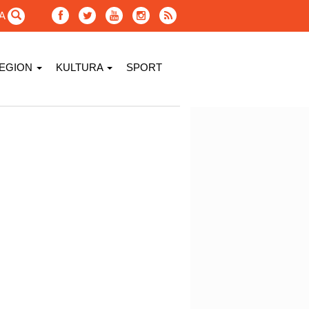
GA
EGION
KULTURA
SPORT