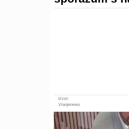
Izvor:
Vranjenews