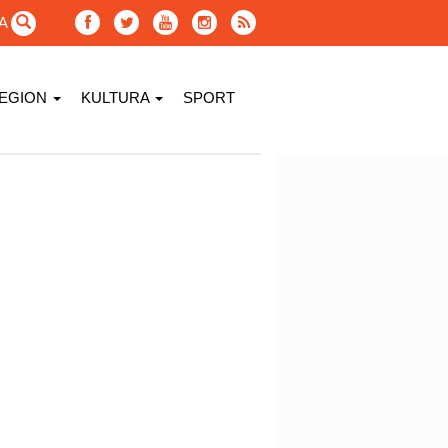
GA
EGION
KULTURA
SPORT