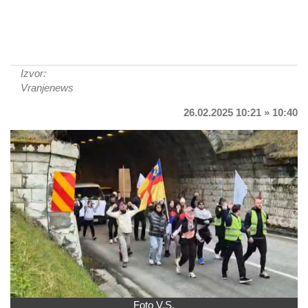
Izvor:
Vranjenews
26.02.2025 10:21 » 10:40
Foto V.S.