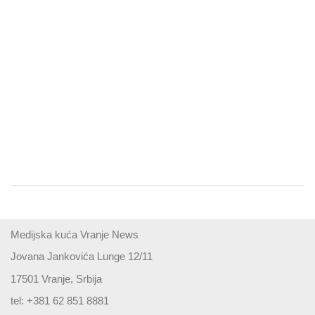
Medijska kuća Vranje News
Jovana Jankovića Lunge 12/11
17501 Vranje, Srbija
tel: +381 62 851 8881