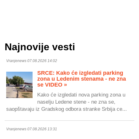
Najnovije vesti
Vranjenews 07.08.2026 14:02
SRCE: Kako će izgledati parking
zona u Ledenim stenama - ne zna
se VIDEO »
Kako će izgledati nova parking zona u
naselju Ledene stene - ne zna se,
saopštavaju iz Gradskog odbora stranke Srbija ce...
Vranjenews 07.08.2026 13:31