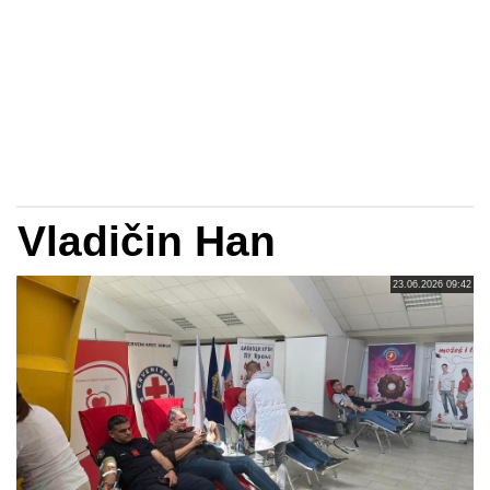
Vladičin Han
23.06.2026 09:42