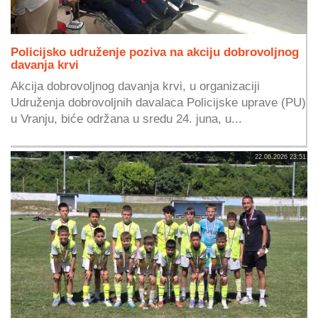
Policijsko udruženje poziva na akciju dobrovoljnog
davanja krvi
Akcija dobrovoljnog davanja krvi, u organizaciji
Udruženja dobrovoljnih davalaca Policijske uprave (PU)
u Vranju, biće održana u sredu 24. juna, u...
22.06.2026 23:51