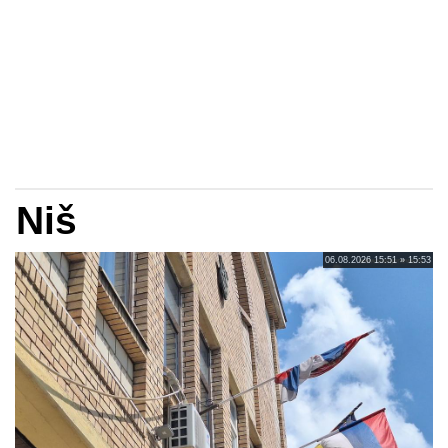
Niš
06.08.2026 15:51 » 15:53