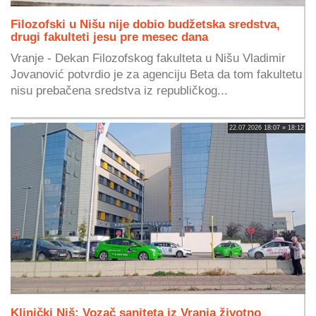
Filozofski u Nišu nije dobio budžetska sredstva,
drugi fakulteti jesu pre mesec dana
Vranje - Dekan Filozofskog fakulteta u Nišu Vladimir
Jovanović potvrdio je za agenciju Beta da tom fakultetu
nisu prebačena sredstva iz republičkog...
22.07.2026 18:07 » 18:12
Klinički Niš: Vozač saniteta iz Vranja životno