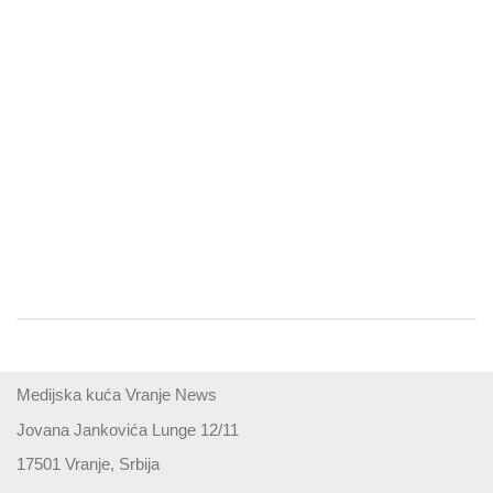
Medijska kuća Vranje News
Jovana Jankovića Lunge 12/11
17501 Vranje, Srbija