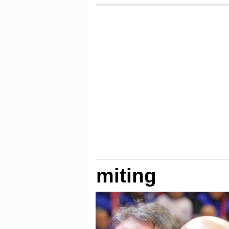
miting