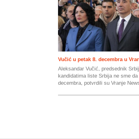
Vučić u petak 8. decembra u Vra
Aleksandar Vučić, predsednik Srbij
kandidatima liste Srbija ne sme da 
decembra, potvrdili su Vranje News