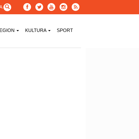
GA
EGION
KULTURA
SPORT