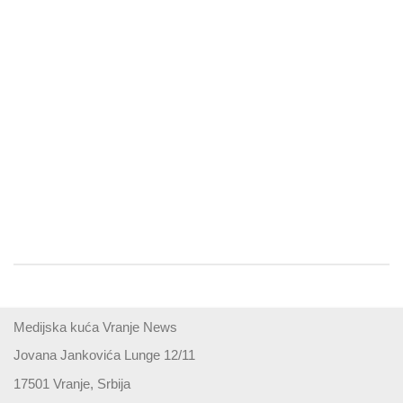
Medijska kuća Vranje News
Jovana Jankovića Lunge 12/11
17501 Vranje, Srbija