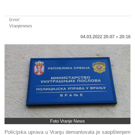
Izvor:
Vranjenews
04.03.2022 20:07 » 20:16
Foto Vranje News
Policijska uprava u Vranju demantovala je saopštenjem