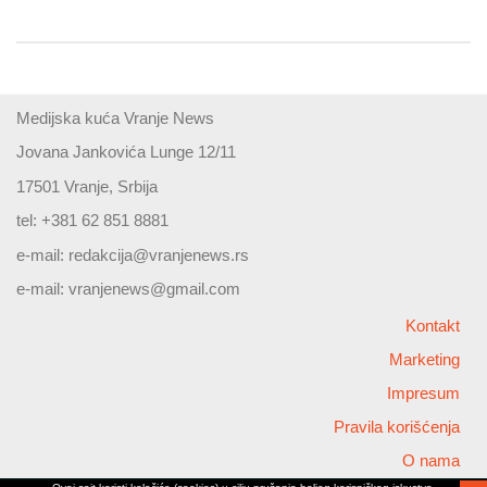
Medijska kuća Vranje News
Jovana Jankovića Lunge 12/11
17501 Vranje, Srbija
tel: +381 62 851 8881
e-mail:
redakcija@vranjenews.rs
e-mail:
vranjenews@gmail.com
Kontakt
Marketing
Impresum
Pravila korišćenja
O nama