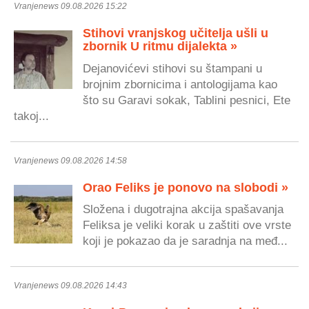
Vranjenews 09.08.2026 15:22
Stihovi vranjskog učitelja ušli u
zbornik U ritmu dijalekta »
Dejanovićevi stihovi su štampani u
brojnim zbornicima i antologijama kao
što su Garavi sokak, Tablini pesnici, Ete
takoj...
Vranjenews 09.08.2026 14:58
Orao Feliks je ponovo na slobodi »
Složena i dugotrajna akcija spašavanja
Feliksa je veliki korak u zaštiti ove vrste
koji je pokazao da je saradnja na međ...
Vranjenews 09.08.2026 14:43