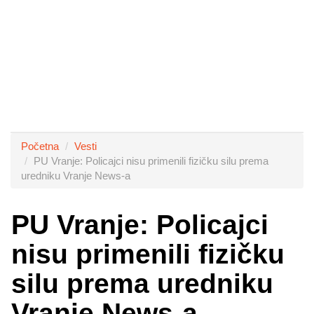
Početna
Vesti
PU Vranje: Policajci nisu primenili fizičku silu prema
uredniku Vranje News-a
PU Vranje: Policajci
nisu primenili fizičku
silu prema uredniku
Vranje News-a