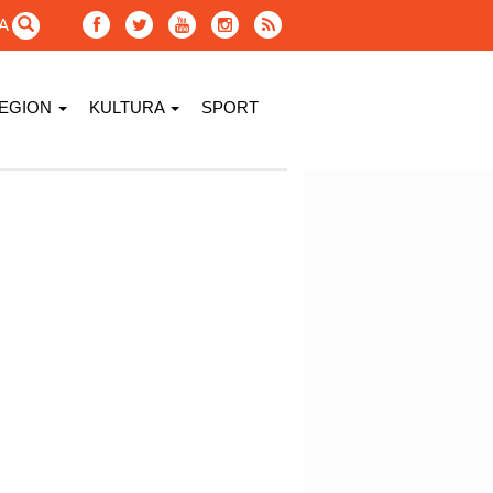
GA
EGION
KULTURA
SPORT