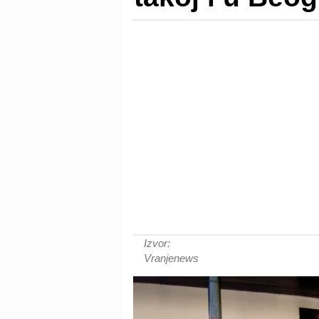
Izvor:
Vranjenews