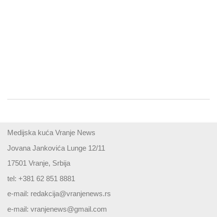
Medijska kuća Vranje News
Jovana Jankovića Lunge 12/11
17501 Vranje, Srbija
tel: +381 62 851 8881
e-mail:
redakcija@vranjenews.rs
e-mail:
vranjenews@gmail.com