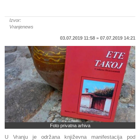
Izvor:
Vranjenews
03.07.2019 11:58 » 07.07.2019 14:21
Foto privatna arhiva
U Vranju je održana književna manifestacija pod