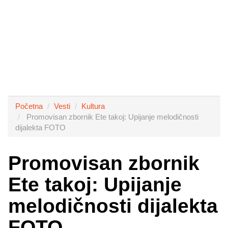
Početna
Vesti
Kultura
Promovisan zbornik Ete takoj: Upijanje melodičnosti
dijalekta FOTO
Promovisan zbornik
Ete takoj: Upijanje
melodičnosti dijalekta
FOTO