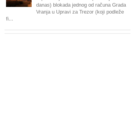
danas) blokada jednog od računa Grada
Vranja u Upravi za Trezor (koji podleže
fi...