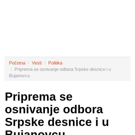
Početna
Vesti
Politika
Priprema se osnivanje odbora Srpske desnice i u
Bujanovcu
Priprema se
osnivanje odbora
Srpske desnice i u
Bujanovcu