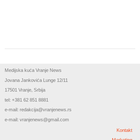
Medijska kuća Vranje News
Jovana Jankovića Lunge 12/11
17501 Vranje, Srbija
tel: +381 62 851 8881
e-mail:
redakcija@vranjenews.rs
e-mail:
vranjenews@gmail.com
Kontakt
Marketing