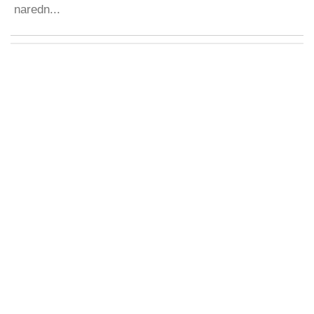
naredn...