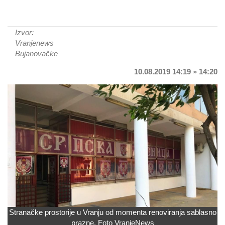
Izvor:
Vranjenews
Bujanovačke
10.08.2019 14:19 » 14:20
Stranačke prostorije u Vranju od momenta renoviranja sablasno
prazne. Foto VranjeNews