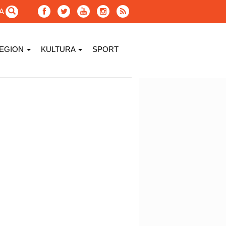
GA
EGION
KULTURA
SPORT