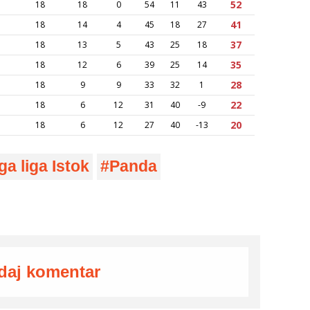
a liga Istok
Panda
daj komentar