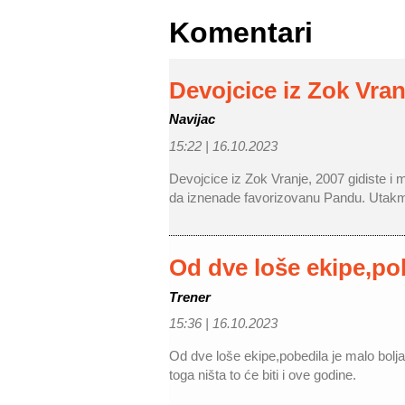
Komentari
Devojcice iz Zok Vran
Navijac
15:22 |
16.10.2023
Devojcice iz Zok Vranje, 2007 gidiste i m
da iznenade favorizovanu Pandu. Utak
Od dve loše ekipe,pob
Trener
15:36 |
16.10.2023
Od dve loše ekipe,pobedila je malo bol
toga ništa to će biti i ove godine.