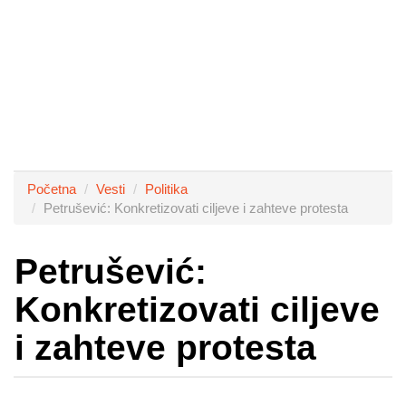
Početna
Vesti
Politika
Petrušević: Konkretizovati ciljeve i zahteve protesta
Petrušević:
Konkretizovati ciljeve
i zahteve protesta