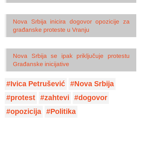
Nova Srbija inicira dogovor opozicije za
građanske proteste u Vranju
Nova Srbija se ipak priključuje protestu
Građanske inicijative
Ivica Petrušević
Nova Srbija
protest
zahtevi
dogovor
opozicija
Politika