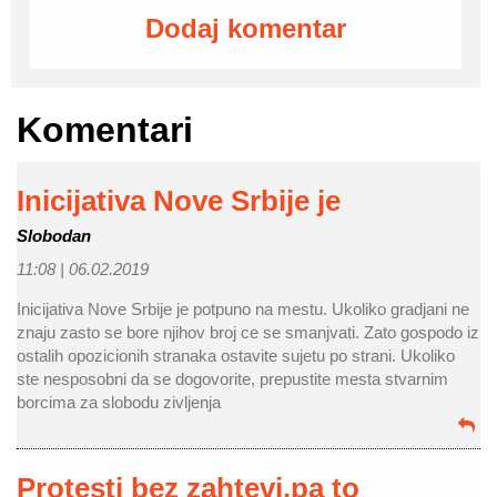
Dodaj komentar
Komentari
Inicijativa Nove Srbije je
Slobodan
11:08 |
06.02.2019
Inicijativa Nove Srbije je potpuno na mestu. Ukoliko gradjani ne
znaju zasto se bore njihov broj ce se smanjvati. Zato gospodo iz
ostalih opozicionih stranaka ostavite sujetu po strani. Ukoliko
ste nesposobni da se dogovorite, prepustite mesta stvarnim
borcima za slobodu zivljenja
Protesti bez zahtevi,pa to