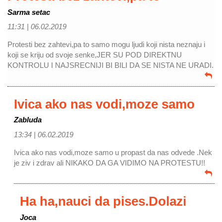
Sarma setac
11:31 |
06.02.2019
Protesti bez zahtevi,pa to samo mogu ljudi koji nista neznaju i
koji se kriju od svoje senke,JER SU POD DIREKTNU
KONTROLU I NAJSRECNIJI BI BILI DA SE NISTA NE URADI.
Ivica ako nas vodi,moze samo
Zabluda
13:34 |
06.02.2019
Ivica ako nas vodi,moze samo u propast da nas odvede .Nek
je ziv i zdrav ali NIKAKO DA GA VIDIMO NA PROTESTU!!
Ha ha,nauci da pises.Dolazi
Joca