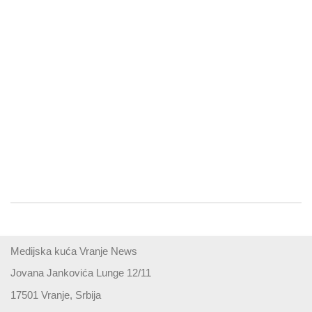
Medijska kuća Vranje News
Jovana Jankovića Lunge 12/11
17501 Vranje, Srbija