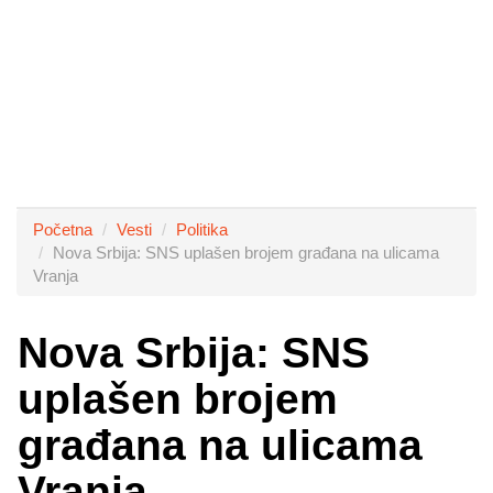
Početna
Vesti
Politika
Nova Srbija: SNS uplašen brojem građana na ulicama
Vranja
Nova Srbija: SNS
uplašen brojem
građana na ulicama
Vranja