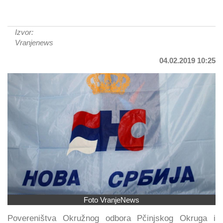
Izvor:
Vranjenews
04.02.2019 10:25
Foto VranjeNews
Povereništva Okružnog odbora Pčinjskog Okruga i