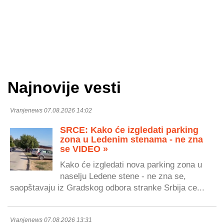
Najnovije vesti
Vranjenews 07.08.2026 14:02
SRCE: Kako će izgledati parking
zona u Ledenim stenama - ne zna
se VIDEO »
Kako će izgledati nova parking zona u
naselju Ledene stene - ne zna se,
saopštavaju iz Gradskog odbora stranke Srbija ce...
Vranjenews 07.08.2026 13:31