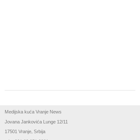
Medijska kuća Vranje News
Jovana Jankovića Lunge 12/11
17501 Vranje, Srbija