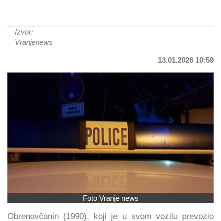
Izvor:
Vranjenews
13.01.2026 10:59
Foto Vranje news
Obrenovčanin (1990), koji je u svom vozilu prevozio